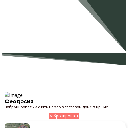
Локейт - гостиницы и квартиры - Феодосия,
Коктебель, Печоры
Компания Локейт Аренда квартир и бронирование номеров в Феодосии, Коктебеле, и
Печорах без посредников и переплат. Прямые контакты, гарантии.
Феодосия
Забронировать и снять номер в гостевом доме в Крыму
Забронировать